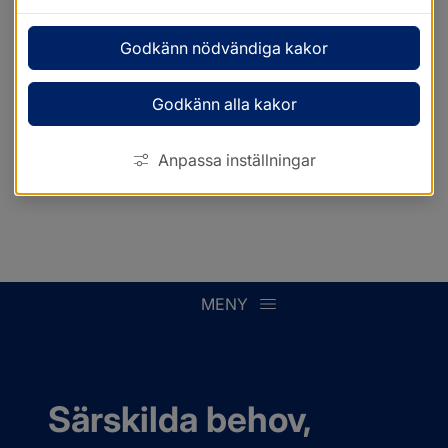
Godkänn nödvändiga kakor
Godkänn alla kakor
Anpassa inställningar
MENY
Särskilda behov, 