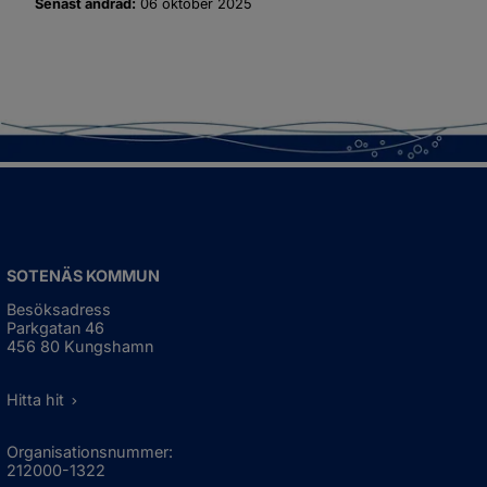
Senast ändrad:
06 oktober 2025
SOTENÄS KOMMUN
Besöksadress
Parkgatan 46
456 80 Kungshamn
Hitta hit
Organisationsnummer:
212000-1322