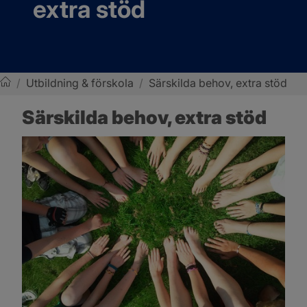
extra stöd
/
Utbildning & förskola
/
Särskilda behov, extra stöd
Sotenäs kommun
Särskilda behov, extra stöd