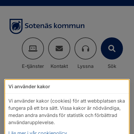
E-tjänster
Kontakt
Lyssna
Sök
Vi använder kakor
Vi använder kakor (cookies) för att webbplatsen ska
fungera på ett bra sätt. Vissa kakor är nödvändiga,
medan andra används för statistik och förbättrad
användarupplevelse.
Läs mer i vår cookiepolicy