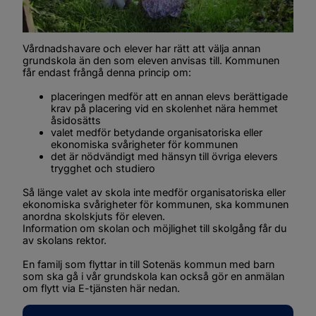
Vårdnadshavare och elever har rätt att välja annan 
grundskola än den som eleven anvisas till. Kommunen 
får endast frångå denna princip om:
placeringen medför att en annan elevs berättigade 
krav på placering vid en skolenhet nära hemmet 
åsidosätts
valet medför betydande organisatoriska eller 
ekonomiska svårigheter för kommunen
det är nödvändigt med hänsyn till övriga elevers 
trygghet och studiero
Så länge valet av skola inte medför organisatoriska eller 
ekonomiska svårigheter för kommunen, ska kommunen 
anordna skolskjuts för eleven.
Information om skolan och möjlighet till skolgång får du 
av skolans rektor.
En familj som flyttar in till Sotenäs kommun med barn 
som ska gå i vår grundskola kan också gör en anmälan 
om flytt via E-tjänsten här nedan.