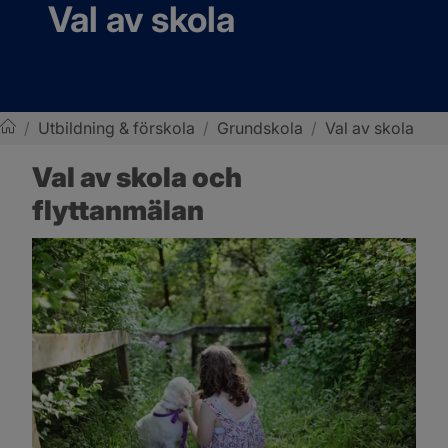
Val av skola
/
Utbildning & förskola
/
Grundskola
/
Val av skola
Sotenäs kommun
Val av skola och 
flyttanmälan