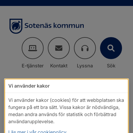
E-tjänster
Kontakt
Lyssna
Sök
Vi använder kakor
Vi använder kakor (cookies) för att webbplatsen ska
fungera på ett bra sätt. Vissa kakor är nödvändiga,
medan andra används för statistik och förbättrad
användarupplevelse.
Läs mer i vår cookiepolicy