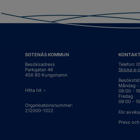
SOTENÄS KOMMUN
KONTAK
Besöksadress
Telefon: 
Parkgatan 46
Skicka e-
456 80 Kungshamn
Besökstid
Måndag -
Hitta hit
08:00 - 1
Fredag
08:00 - 1
Organisationsnummer:
212000-1322
För avvika
Press och