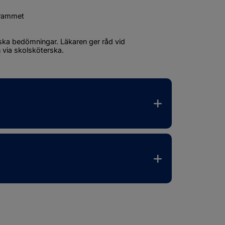
grammet
ska bedömningar. Läkaren ger råd vid 
 via skolsköterska.