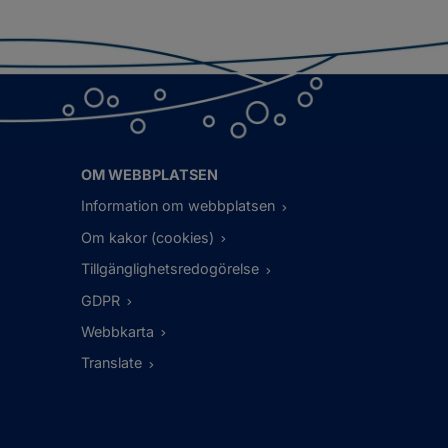
OM WEBBPLATSEN
Information om webbplatsen
Om kakor (cookies)
Tillgänglighetsredogörelse
GDPR
Webbkarta
Translate