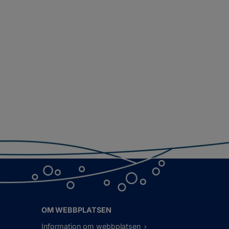
OM WEBBPLATSEN
Information om webbplatsen