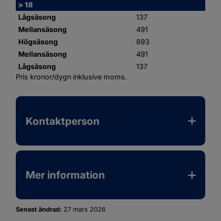
> 18
Lågsäsong
137
Mellansäsong
491
Högsäsong
893
Mellansäsong
491
Lågsäsong
137
Pris kronor/dygn inklusive moms.
Kontaktperson
Mer information
Senast ändrad:
27 mars 2026