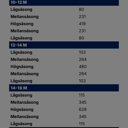
10-12 M
Lågsäsong
80
Mellansäsong
231
Högsäsong
419
Mellansäsong
231
Lågsäsong
80
12-14 M
Lågsäsong
103
Mellansäsong
264
Högsäsong
480
Mellansäsong
264
Lågsäsong
103
14-18 M
Lågsäsong
115
Mellansäsong
345
Högsäsong
628
Mellansäsong
345
Lågsäsong
115