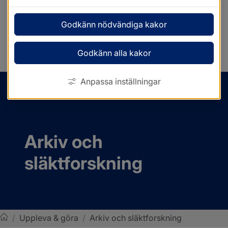
Godkänn nödvändiga kakor
Godkänn alla kakor
Anpassa inställningar
MENY
Arkiv och 
släktforskning
/
Uppleva & göra
/
Arkiv och släktforskning