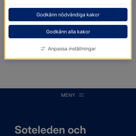
Godkänn nödvändiga kakor
Godkänn alla kakor
Anpassa inställningar
MENY
Soteleden och 