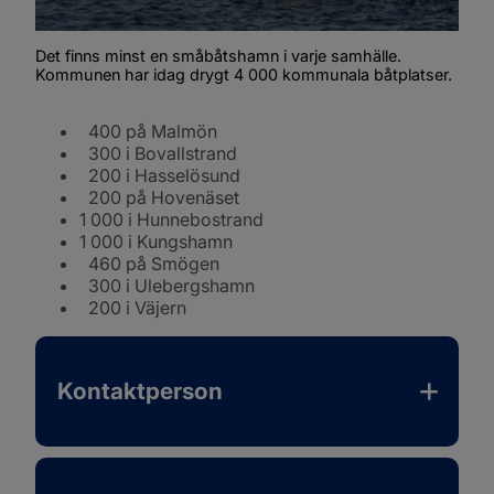
Det finns minst en småbåtshamn i varje samhälle. 
Kommunen har idag drygt 4 000 kommunala båtplatser.
  400 på Malmön
  300 i Bovallstrand
  200 i Hasselösund
  200 på Hovenäset
1 000 i Hunnebostrand
1 000 i Kungshamn
  460 på Smögen
  300 i Ulebergshamn
  200 i Väjern
Kontaktperson