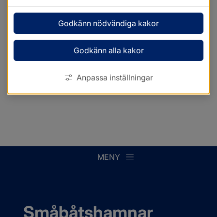
Godkänn nödvändiga kakor
Godkänn alla kakor
Anpassa inställningar
MENY
Småbåtshamnar