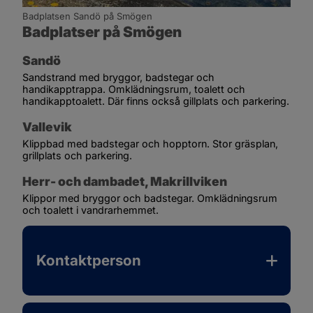
Badplatsen Sandö på Smögen
Badplatser på Smögen
Sandö
Sandstrand med bryggor, badstegar och 
handikapptrappa. Omklädningsrum, toalett och 
handikapptoalett. Där finns också gillplats och parkering.
Vallevik
Klippbad med badstegar och hopptorn. Stor gräsplan, 
grillplats och parkering.
Herr- och dambadet, Makrillviken
Klippor med bryggor och badstegar. Omklädningsrum 
och toalett i vandrarhemmet.
Kontaktperson