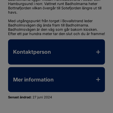
Hamburgsund i norr. Vattnet runt Badholmarna heter 
Bottnafjorden vilken övergår till Sotefjorden längre ut till 
havs.
Med utgångspunkt från torget i Bovallstrand leder 
Badholmsvägen dig ända fram till Badholmarna. 
Badholmsvägen är den väg som går bakom kiosken. 
Efter ett par hundra meter tar den slut och du är framme!
Kontaktperson
Mer information
Senast ändrad:
27 juni 2024