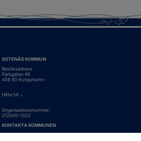
SOTENÄS KOMMUN
Besöksadress
Parkgatan 46
456 80 Kungshamn
Hitta hit
Organisationsnummer:
212000-1322
KONTAKTA KOMMUNEN
Telefon: 0523-66 40 00
Skicka e-post