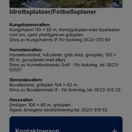
Idrottsplatser/Fotbollsplaner
Kungshamnsvallen:
Kungshamn 110 x 65 m, Konstgräsplan med löparbanor 
runt om, samt ytterligare en gräsplan. 
Drivs av Kungshamns IF För bokning 0523-370 90
Hunnebovallen:
Hunnebostrand, två planer, gräs resp. grusplan, 100 x 
60 m, grusplanen med elljus. 
Drivs av Hunnebostrands GoIF . För bokning, tel. 0523-
50127
Stensnäsvallen:
Bovallstrand, gräsplan 104 x 62 m. 
Drivs av Bovallstrands IF . För bokning, tel. 0523-512 23
Havsvallen
Smögen. 100 x 60 m, gräsplan.
Ägare: Smögens Idrottsförening tel. 0523-319 55
Kontaktperson