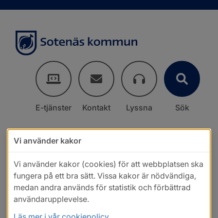
E-tjänster
Kontakt
Lyssna
Sök
Vi använder kakor
Vi använder kakor (cookies) för att webbplatsen ska
fungera på ett bra sätt. Vissa kakor är nödvändiga,
medan andra används för statistik och förbättrad
användarupplevelse.
Läs mer i vår cookiepolicy