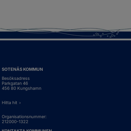
SOTENÄS KOMMUN
Besöksadress
Parkgatan 46
456 80 Kungshamn
Hitta hit
Organisationsnummer:
212000-1322
KONTAKTA KOMMUNEN