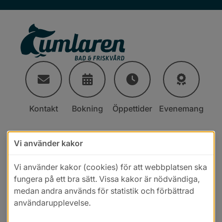
Kontakt
Bokning
Öppettider
Evenemang
Vi använder kakor
Vi använder kakor (cookies) för att webbplatsen ska
fungera på ett bra sätt. Vissa kakor är nödvändiga,
medan andra används för statistik och förbättrad
användarupplevelse.
Läs mer i vår cookiepolicy