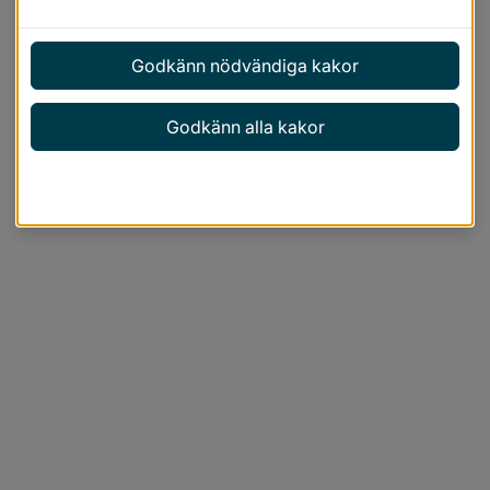
Godkänn nödvändiga kakor
Godkänn alla kakor
Anpassa inställningar