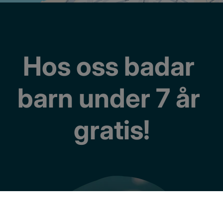
Hos oss badar 
barn under 7 år 
gratis!