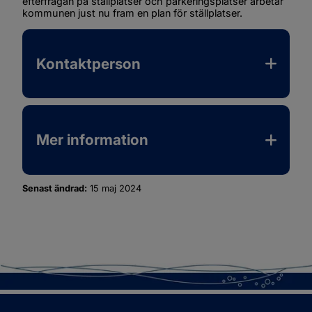
efterfrågan på ställplatser och parkeringsplatser arbetar 
kommunen just nu fram en plan för ställplatser.
Kontaktperson
Mer information
Senast ändrad:
15 maj 2024