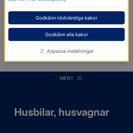
Godkänn nödvändiga kakor
Godkänn alla kakor
Anpassa inställningar
MENY
Husbilar, husvagnar