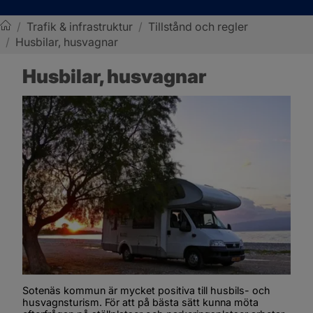
/
Trafik & infrastruktur
/
Tillstånd och regler
/
Husbilar, husvagnar
Sotenäs kommun
Husbilar, husvagnar
Sotenäs kommun är mycket positiva till husbils- och 
husvagnsturism. För att på bästa sätt kunna möta 