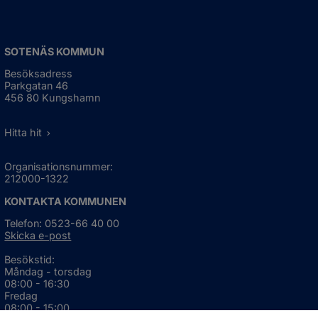
SOTENÄS KOMMUN
Besöksadress
Parkgatan 46
456 80 Kungshamn
Hitta hit
Organisationsnummer:
212000-1322
KONTAKTA KOMMUNEN
Telefon: 0523-66 40 00
Skicka e-post
Besökstid:
Måndag - torsdag
08:00 - 16:30
Fredag
08:00 - 15:00