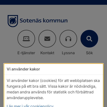
E-tjänster
Kontakt
Lyssna
Sök
Vi använder kakor
Vi använder kakor (cookies) för att webbplatsen ska
fungera på ett bra sätt. Vissa kakor är nödvändiga,
medan andra används för statistik och förbättrad
användarupplevelse.
Läs mer i vår cookiepolicy