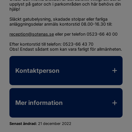
upplyst på gator och i parkområden och här behövs din 
hjälp!
Släckt gatubelysning, skadade stolpar eller farliga 
anläggningsdelar anmäls kontorstid 08.00-16.30 till:
reception@sotenas.se
 eller per telefon 0523-66 40 00
Efter kontorstid till telefon: 0523-66 43 70
Obs! Endast sådant som kan vara farligt för allmänheten.
Kontaktperson
Mer information
Senast ändrad:
21 december 2022