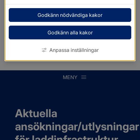
Godkänn nödvändiga kakor
Godkänn alla kakor
Anpassa inställningar
MENY
Aktuella 
ansökningar/utlysningar 
för laddinfrastruktur