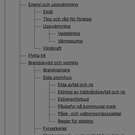
Energi och uppvärmning
Elnät
Tips och råd för företag
Uppvärmning
Vedeldning
Värmepump
Vindkraft
Flytta hit
Brandskydd och sotning
Brandvarnare
Elda utomhus
Elda avfall och ris
Eldning av trädgårdsavfall och ris
Eldningsförbud
Påskefyr på kommunal mark
Påsk- och valborgsmässoeldar
Regler för eldning
Fyrverkerier