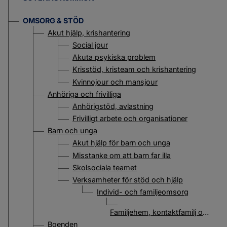
OMSORG & STÖD
Akut hjälp, krishantering
Social jour
Akuta psykiska problem
Krisstöd, kristeam och krishantering
Kvinnojour och mansjour
Anhöriga och frivilliga
Anhörigstöd, avlastning
Frivilligt arbete och organisationer
Barn och unga
Akut hjälp för barn och unga
Misstanke om att barn far illa
Skolsociala teamet
Verksamheter för stöd och hjälp
Individ- och familjeomsorg
Familjehem, kontaktfamilj och kontaktperson
Boenden