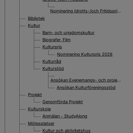
Nominering Idrotts-/och Fritidspris 2026
Bibliotek
Kultur
Barn- och ungdomskultur
Biografer, Film
Kulturpris
Nominering Kulturpris 2026
Kulturråd
Kulturstöd
Ansökan Evenemangs- och projektstöd
Ansökan Kulturföreningsstöd
Projekt
Genomförda Projekt
Kulturskola
Anmälan - StudyAlong
Mötesplatser
Kultur och aktivitetshus