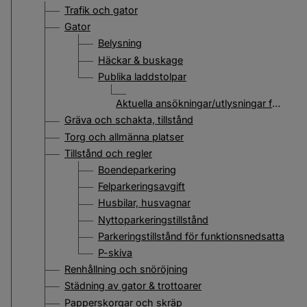
Trafik och gator
Gator
Belysning
Häckar & buskage
Publika laddstolpar
Aktuella ansökningar/utlysningar för laddinfrastruktur
Gräva och schakta, tillstånd
Torg och allmänna platser
Tillstånd och regler
Boendeparkering
Felparkeringsavgift
Husbilar, husvagnar
Nyttoparkeringstillstånd
Parkeringstillstånd för funktionsnedsatta
P-skiva
Renhållning och snöröjning
Städning av gator & trottoarer
Papperskorgar och skräp