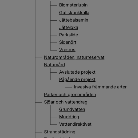
Blomsterlupin
Gul skunkkalla
Jättebalsamin
Jätteloka
Parkslide
Sidenört
Vresros
Naturområden, naturreservat
Naturvård
Avslutade projekt
Pågående projekt
Invasiva främmande arter
Parker och grönområden
Sjöar och vattendrag
Grundvatten
Muddring
Vattendirektivet
Strandstädning