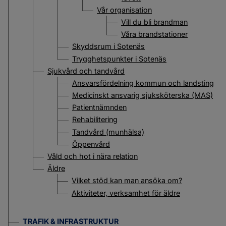
Vår organisation
Vill du bli brandman
Våra brandstationer
Skyddsrum i Sotenäs
Trygghetspunkter i Sotenäs
Sjukvård och tandvård
Ansvarsfördelning kommun och landsting
Medicinskt ansvarig sjuksköterska (MAS)
Patientnämnden
Rehabilitering
Tandvård (munhälsa)
Öppenvård
Våld och hot i nära relation
Äldre
Vilket stöd kan man ansöka om?
Aktiviteter, verksamhet för äldre
TRAFIK & INFRASTRUKTUR