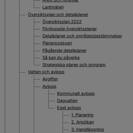
Lantmäteri
Översiktsplan och detaljplaner
Översiktsplan 2022
Fördjupade översiktsplaner
Detaljplaner och områdesbestämmelser
Planprocessen
Pågående detaljplaner
Så kan du påverka
Strategiska planer och program
Vatten och avlopp
Avgifter
Avlopp
Kommunalt avlopp
Dagvatten
Eget avlopp
1. Planering
2. Ansökan
3. Handläggning