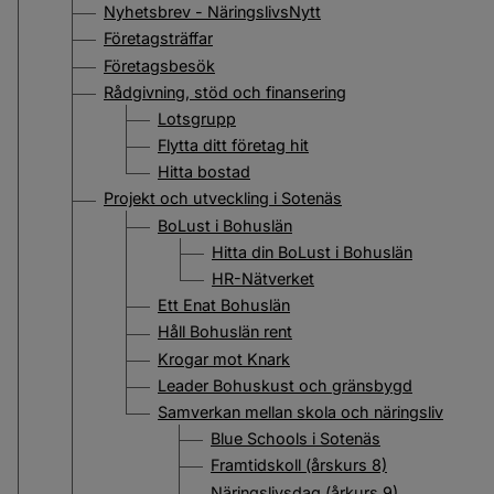
Nyhetsbrev - NäringslivsNytt
Företagsträffar
Företagsbesök
Rådgivning, stöd och finansering
Lotsgrupp
Flytta ditt företag hit
Hitta bostad
Projekt och utveckling i Sotenäs
BoLust i Bohuslän
Hitta din BoLust i Bohuslän
HR-Nätverket
Ett Enat Bohuslän
Håll Bohuslän rent
Krogar mot Knark
Leader Bohuskust och gränsbygd
Samverkan mellan skola och näringsliv
Blue Schools i Sotenäs
Framtidskoll (årskurs 8)
Näringslivsdag (årkurs 9)