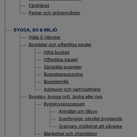
Färdtjänst
Parker och grönområden
BYGGA, BO & MILJÖ
Hjälp E-tjänster
Bostäder och offentliga lokaler
Hitta bostad
Offentliga lokaler
Särskilda boenden
Boendeanpassning
Boendemiljö
Adresser och namnsättning
Bygglov, bygga nytt, ändra eller riva
Bygglovsprocessen
Anmälan om tillsyn
Svartbygge, olovligt byggande
Grannars möjlighet att påverka
Blanketter och checklistor