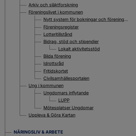
Arkiv och släktforskning
Föreningslivet i kommunen
Nytt system för bokningar och föreningsstöd
Föreningsregister
Lotteritillstånd
Bidrag, stöd och stipendier
Lokalt aktivitetsstöd
Bilda förening
Idrottsråd
Fritidskortet
Civilsamhällesportalen
Ung i kommunen
Ungdomars inflytande
LUPP
Mötesplatser Ungdomar
Uppleva & Göra Kartan
NÄRINGSLIV & ARBETE