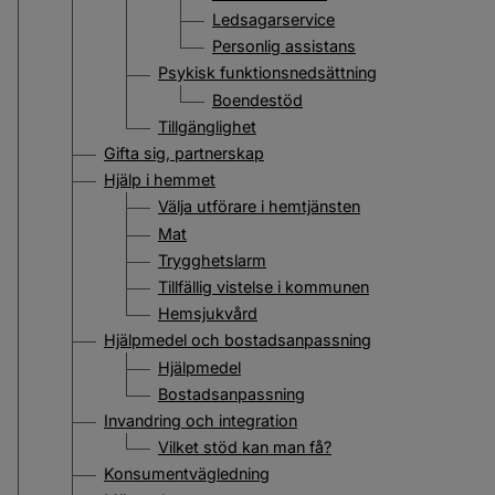
Ledsagarservice
Personlig assistans
Psykisk funktionsnedsättning
Boendestöd
Tillgänglighet
Gifta sig, partnerskap
Hjälp i hemmet
Välja utförare i hemtjänsten
Mat
Trygghetslarm
Tillfällig vistelse i kommunen
Hemsjukvård
Hjälpmedel och bostadsanpassning
Hjälpmedel
Bostadsanpassning
Invandring och integration
Vilket stöd kan man få?
Konsumentvägledning