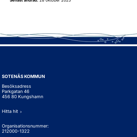
Senast ändrad:
28 oktober 2025
SOTENÄS KOMMUN
Besöksadress
Parkgatan 46
456 80 Kungshamn
Hitta hit
Organisationsnummer:
212000-1322