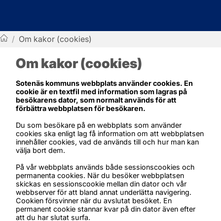
/
Om kakor (cookies)
Sotenäs kommun
Om kakor (cookies)
Sotenäs kommuns webbplats använder cookies. En 
cookie är en textfil med information som lagras på 
besökarens dator, som normalt används för att 
förbättra webbplatsen för besökaren.
Du som besökare på en webbplats som använder 
cookies ska enligt lag få information om att webbplatsen 
innehåller cookies, vad de används till och hur man kan 
välja bort dem.
På vår webbplats används både sessionscookies och 
permanenta cookies. När du besöker webbplatsen 
skickas en sessionscookie mellan din dator och vår 
webbserver för att bland annat underlätta navigering. 
Cookien försvinner när du avslutat besöket. En 
permanent cookie stannar kvar på din dator även efter 
att du har slutat surfa.