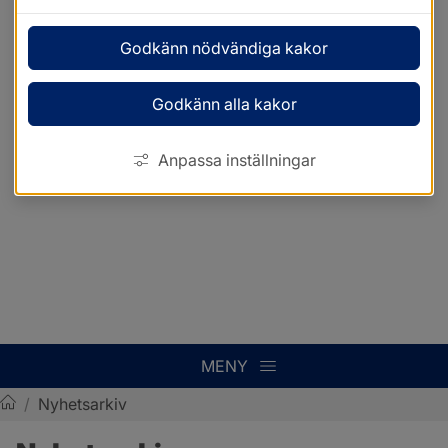
Godkänn nödvändiga kakor
Godkänn alla kakor
Anpassa inställningar
MENY
/
Nyhetsarkiv
Sotenäs kommun