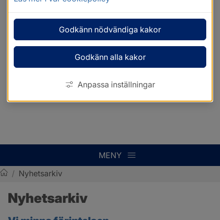
Godkänn nödvändiga kakor
Godkänn alla kakor
Anpassa inställningar
MENY
/
Nyhetsarkiv
Sotenäs kommun
Nyhetsarkiv