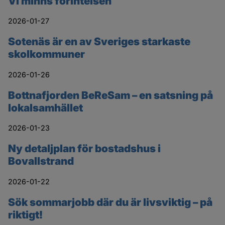
Vi minns förintelsen
2026-01-27
Sotenäs är en av Sveriges starkaste
skolkommuner
2026-01-26
Bottnafjorden BeReSam – en satsning på
lokalsamhället
2026-01-23
Ny detaljplan för bostadshus i
Bovallstrand
2026-01-22
Sök sommarjobb där du är livsviktig – på
riktigt!