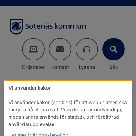
E-tjänster
Kontakt
Lyssna
Sök
Vi använder kakor
Vi använder kakor (cookies) för att webbplatsen ska
fungera på ett bra sätt. Vissa kakor är nödvändiga,
medan andra används för statistik och förbättrad
användarupplevelse.
Läs mer i vår cookiepolicy