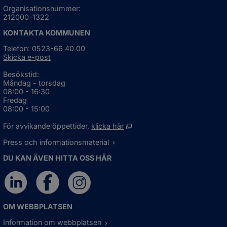
Organisationsnummer:
212000-1322
KONTAKTA KOMMUNEN
Telefon: 0523-66 40 00
Skicka e-post
Besökstid:
Måndag - torsdag
08:00 - 16:30
Fredag
08:00 - 15:00
Öppnas i nytt fönster.
För avvikande öppettider, 
klicka här
Press och informationsmaterial
DU KAN ÄVEN HITTA OSS HÄR
OM WEBBPLATSEN
Information om webbplatsen