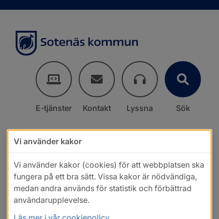
E-tjänster
Kontakt
Lyssna
Sök
Vi använder kakor
Vi använder kakor (cookies) för att webbplatsen ska
fungera på ett bra sätt. Vissa kakor är nödvändiga,
medan andra används för statistik och förbättrad
användarupplevelse.
Läs mer i vår cookiepolicy