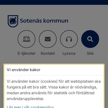
E-tjänster
Kontakt
Lyssna
Sök
Vi använder kakor
Vi använder kakor (cookies) för att webbplatsen ska
fungera på ett bra sätt. Vissa kakor är nödvändiga,
medan andra används för statistik och förbättrad
användarupplevelse.
Läs mer i vår cookiepolicy