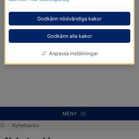
Godkänn nödvändiga kakor
Godkänn alla kakor
Anpassa inställningar
MENY
/
Nyhetsarkiv
Sotenäs kommun