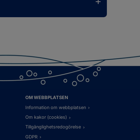
OM WEBBPLATSEN
Information om webbplatsen
Om kakor (cookies)
Tillgänglighetsredogörelse
GDPR