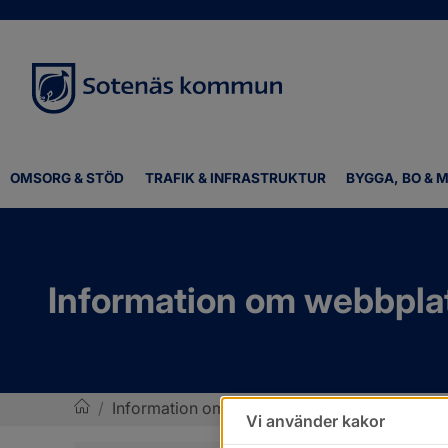
OMSORG & STÖD
TRAFIK & INFRASTRUKTUR
BYGGA, BO & M
Information om webbpla
/
Information om webbplatsen
Vi använder kakor
Sotenäs kommun