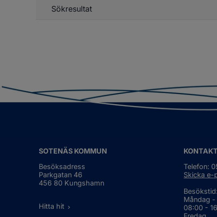
Sökresultat
SOTENÄS KOMMUN
KONTAK
Besöksadress
Telefon: 
Parkgatan 46
Skicka e-
456 80 Kungshamn
Besökstid
Måndag -
Hitta hit
08:00 - 1
Fredag