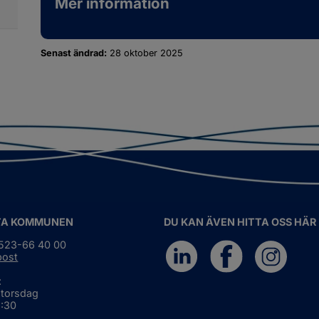
Mer information
Senast ändrad:
28 oktober 2025
TA KOMMUNEN
DU KAN ÄVEN HITTA OSS HÄR
0523-66 40 00
post
:
 torsdag
6:30