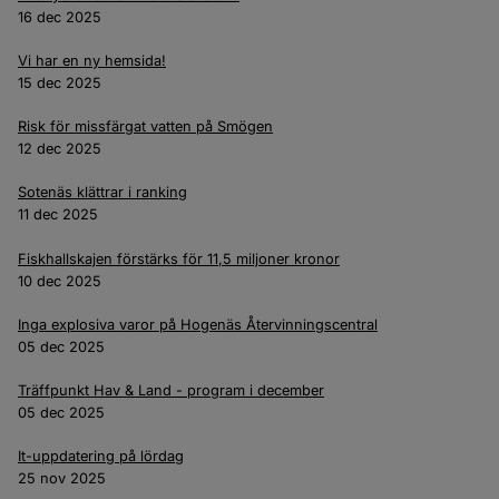
16 dec 2025
Vi har en ny hemsida!
15 dec 2025
Risk för missfärgat vatten på Smögen
12 dec 2025
Sotenäs klättrar i ranking
11 dec 2025
Fiskhallskajen förstärks för 11,5 miljoner kronor
10 dec 2025
Inga explosiva varor på Hogenäs Återvinningscentral
05 dec 2025
Träffpunkt Hav & Land - program i december
05 dec 2025
It-uppdatering på lördag
25 nov 2025