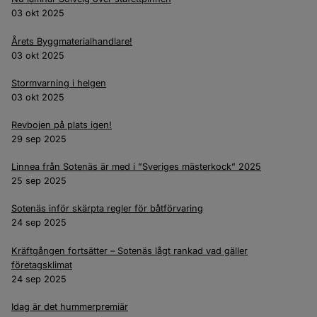
03 okt 2025
Årets Byggmaterialhandlare!
03 okt 2025
Stormvarning i helgen
03 okt 2025
Revbojen på plats igen!
29 sep 2025
Linnea från Sotenäs är med i ”Sveriges mästerkock” 2025
25 sep 2025
Sotenäs inför skärpta regler för båtförvaring
24 sep 2025
Kräftgången fortsätter – Sotenäs lågt rankad vad gäller
företagsklimat
24 sep 2025
Idag är det hummerpremiär