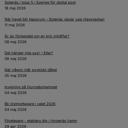
Sotenäs i topp 5 i Sverige för digital post
18 maj 2026
När havet blir klassrum – Sotenäs växlar upp Havsveckan
11 maj 2026
Är du förberedd om en kris inträffar?
08 maj 2026
Det händer inte oss! – Eller?
06 maj 2026
När någon mår psykiskt dåligt
05 maj 2026
Invigning på Hunnebohemmet
04 maj 2026
Bli röstmottagare i valet 2026
04 maj 2026
Företagare - etablera dig i Hogenäs hamn
29 apr 2026