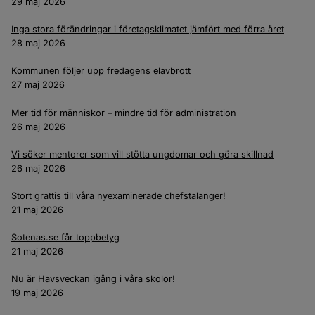
29 maj 2026
Inga stora förändringar i företagsklimatet jämfört med förra året
28 maj 2026
Kommunen följer upp fredagens elavbrott
27 maj 2026
Mer tid för människor – mindre tid för administration
26 maj 2026
Vi söker mentorer som vill stötta ungdomar och göra skillnad
26 maj 2026
Stort grattis till våra nyexaminerade chefstalanger!
21 maj 2026
Sotenas.se får toppbetyg
21 maj 2026
Nu är Havsveckan igång i våra skolor!
19 maj 2026