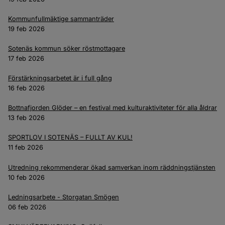
Kommunfullmäktige sammanträder
19 feb 2026
Sotenäs kommun söker röstmottagare
17 feb 2026
Förstärkningsarbetet är i full gång
16 feb 2026
Bottnafjorden Glöder – en festival med kulturaktiviteter för alla åldrar
13 feb 2026
SPORTLOV I SOTENÄS – FULLT AV KUL!
11 feb 2026
Utredning rekommenderar ökad samverkan inom räddningstjänsten
10 feb 2026
Ledningsarbete - Storgatan Smögen
06 feb 2026