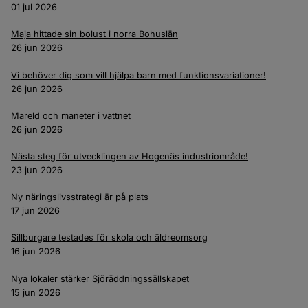
01 jul 2026
Maja hittade sin bolust i norra Bohuslän
26 jun 2026
Vi behöver dig som vill hjälpa barn med funktionsvariationer!
26 jun 2026
Mareld och maneter i vattnet
26 jun 2026
Nästa steg för utvecklingen av Hogenäs industriområde!
23 jun 2026
Ny näringslivsstrategi är på plats
17 jun 2026
Sillburgare testades för skola och äldreomsorg
16 jun 2026
Nya lokaler stärker Sjöräddningssällskapet
15 jun 2026