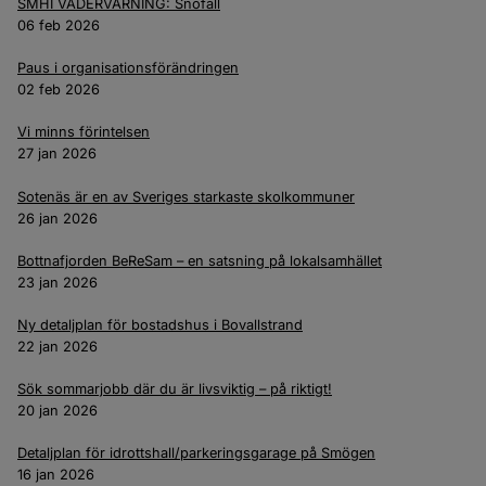
SMHI VÄDERVARNING: Snöfall
06 feb 2026
Paus i organisationsförändringen
02 feb 2026
Vi minns förintelsen
27 jan 2026
Sotenäs är en av Sveriges starkaste skolkommuner
26 jan 2026
Bottnafjorden BeReSam – en satsning på lokalsamhället
23 jan 2026
Ny detaljplan för bostadshus i Bovallstrand
22 jan 2026
Sök sommarjobb där du är livsviktig – på riktigt!
20 jan 2026
Detaljplan för idrottshall/parkeringsgarage på Smögen
16 jan 2026