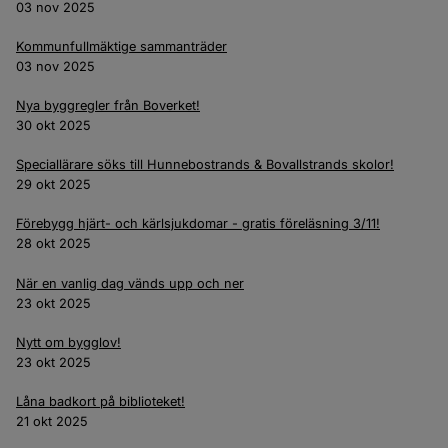
03 nov 2025
Kommunfullmäktige sammanträder
03 nov 2025
Nya byggregler från Boverket!
30 okt 2025
Speciallärare söks till Hunnebostrands & Bovallstrands skolor!
29 okt 2025
Förebygg hjärt- och kärlsjukdomar - gratis föreläsning 3/11!
28 okt 2025
När en vanlig dag vänds upp och ner
23 okt 2025
Nytt om bygglov!
23 okt 2025
Låna badkort på biblioteket!
21 okt 2025