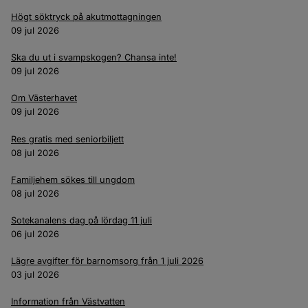
Högt söktryck på akutmottagningen
09 jul 2026
Ska du ut i svampskogen? Chansa inte!
09 jul 2026
Om Västerhavet
09 jul 2026
Res gratis med seniorbiljett
08 jul 2026
Familjehem sökes till ungdom
08 jul 2026
Sotekanalens dag på lördag 11 juli
06 jul 2026
Lägre avgifter för barnomsorg från 1 juli 2026
03 jul 2026
Information från Västvatten