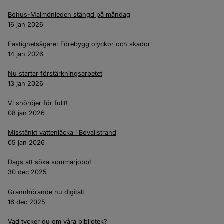
Bohus-Malmönleden stängd på måndag
16 jan 2026
Fastighetsägare: Förebygg olyckor och skador
14 jan 2026
Nu startar förstärkningsarbetet
13 jan 2026
Vi snöröjer för fullt!
08 jan 2026
Misstänkt vattenläcka i Bovallstrand
05 jan 2026
Dags att söka sommarjobb!
30 dec 2025
Grannhörande nu digitalt
16 dec 2025
Vad tycker du om våra bibliotek?