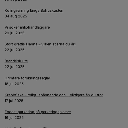
Kulingvarning längs Bohuskusten
04 aug 2025
Vi söker miljöhandläggare
29 jul 2025
Stort grattis Hanna – vilken stjärna du är!
22 jul 2025
Brandrisk ute
22 jul 2025
Hrimfare forskningsseglar
18 jul 2025
Krabbfiske – roligt, spännande och… viktigare än du tror
17 jul 2025
Endast parkering på parkeringsplatser
16 jul 2025