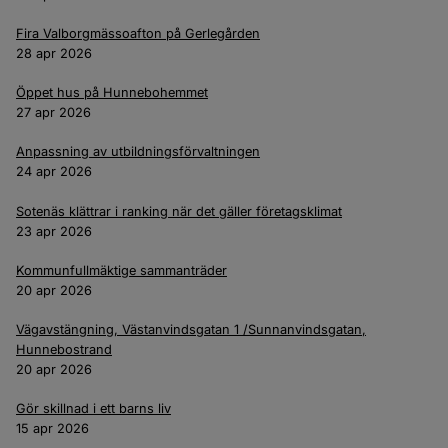
Fira Valborgmässoafton på Gerlegården
28 apr 2026
Öppet hus på Hunnebohemmet
27 apr 2026
Anpassning av utbildningsförvaltningen
24 apr 2026
Sotenäs klättrar i ranking när det gäller företagsklimat
23 apr 2026
Kommunfullmäktige sammanträder
20 apr 2026
Vägavstängning, Västanvindsgatan 1 /Sunnanvindsgatan,
Hunnebostrand
20 apr 2026
Gör skillnad i ett barns liv
15 apr 2026