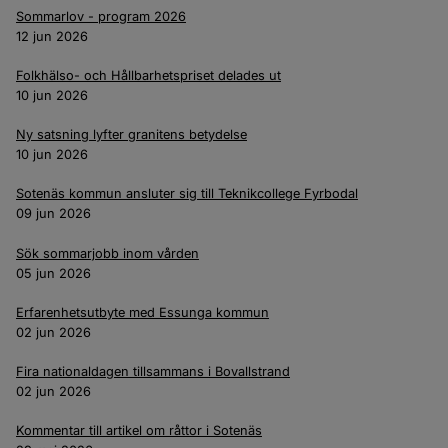
Sommarlov - program 2026
12 jun 2026
Folkhälso- och Hållbarhetspriset delades ut
10 jun 2026
Ny satsning lyfter granitens betydelse
10 jun 2026
Sotenäs kommun ansluter sig till Teknikcollege Fyrbodal
09 jun 2026
Sök sommarjobb inom vården
05 jun 2026
Erfarenhetsutbyte med Essunga kommun
02 jun 2026
Fira nationaldagen tillsammans i Bovallstrand
02 jun 2026
Kommentar till artikel om råttor i Sotenäs