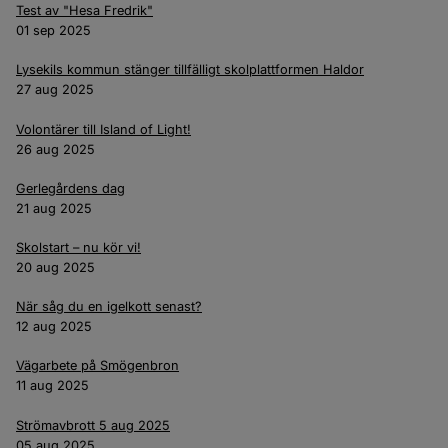
Test av "Hesa Fredrik"
01 sep 2025
Lysekils kommun stänger tillfälligt skolplattformen Haldor
27 aug 2025
Volontärer till Island of Light!
26 aug 2025
Gerlegårdens dag
21 aug 2025
Skolstart – nu kör vi!
20 aug 2025
När såg du en igelkott senast?
12 aug 2025
Vägarbete på Smögenbron
11 aug 2025
Strömavbrott 5 aug 2025
05 aug 2025