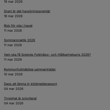
19 mar 2026
Snart är det havsöringspremiär
18 mar 2026
Risk för olja i havet
11 mar 2026
Sommarpraktik 2026
11 mar 2026
Vem ska få Sotenäs Folkhälso- och Hållbarhetspris 2026?
11 mar 2026
Kommunfullmäktige sammanträder
10 mar 2026
Dags att lämna in köldmedierapport
04 mar 2026
Trygghet är prioriterat
04 mar 2026