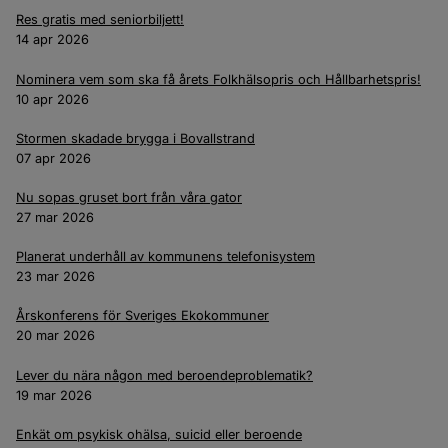
Res gratis med seniorbiljett!
14 apr 2026
Nominera vem som ska få årets Folkhälsopris och Hållbarhetspris!
10 apr 2026
Stormen skadade brygga i Bovallstrand
07 apr 2026
Nu sopas gruset bort från våra gator
27 mar 2026
Planerat underhåll av kommunens telefonisystem
23 mar 2026
Årskonferens för Sveriges Ekokommuner
20 mar 2026
Lever du nära någon med beroendeproblematik?
19 mar 2026
Enkät om psykisk ohälsa, suicid eller beroende