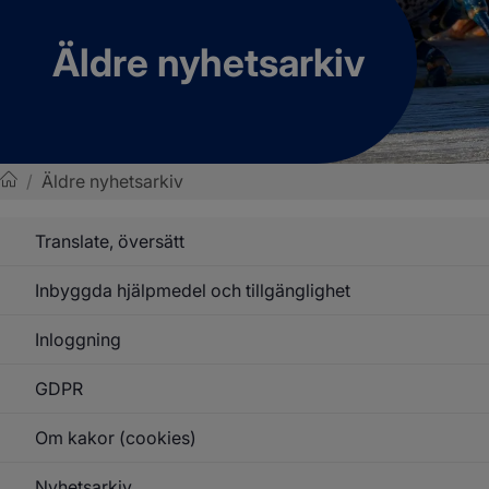
Äldre nyhetsarkiv
/
Äldre nyhetsarkiv
Sotenäs kommun
Translate, översätt
Inbyggda hjälpmedel och tillgänglighet
Inloggning
GDPR
Om kakor (cookies)
Nyhetsarkiv