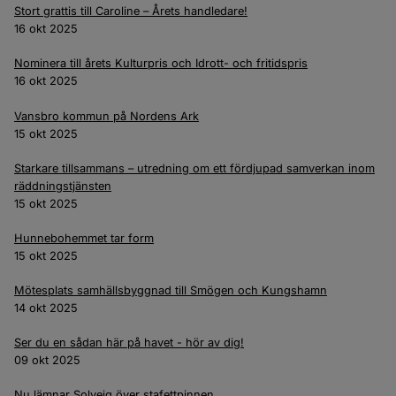
Stort grattis till Caroline – Årets handledare!
16 okt 2025
Nominera till årets Kulturpris och Idrott- och fritidspris
16 okt 2025
Vansbro kommun på Nordens Ark
15 okt 2025
Starkare tillsammans – utredning om ett fördjupad samverkan inom
räddningstjänsten
15 okt 2025
Hunnebohemmet tar form
15 okt 2025
Mötesplats samhällsbyggnad till Smögen och Kungshamn
14 okt 2025
Ser du en sådan här på havet - hör av dig!
09 okt 2025
Nu lämnar Solveig över stafettpinnen