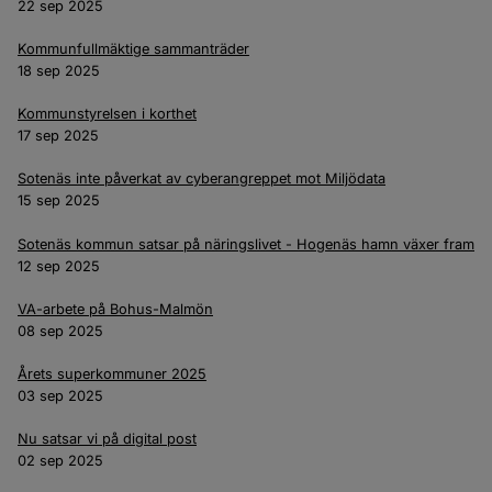
22 sep 2025
Kommunfullmäktige sammanträder
18 sep 2025
Kommunstyrelsen i korthet
17 sep 2025
Sotenäs inte påverkat av cyberangreppet mot Miljödata
15 sep 2025
Sotenäs kommun satsar på näringslivet - Hogenäs hamn växer fram
12 sep 2025
VA-arbete på Bohus-Malmön
08 sep 2025
Årets superkommuner 2025
03 sep 2025
Nu satsar vi på digital post
02 sep 2025