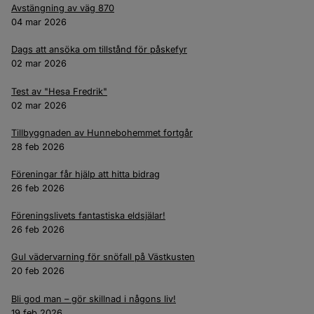
Avstängning av väg 870
04 mar 2026
Dags att ansöka om tillstånd för påskefyr
02 mar 2026
Test av "Hesa Fredrik"
02 mar 2026
Tillbyggnaden av Hunnebohemmet fortgår
28 feb 2026
Föreningar får hjälp att hitta bidrag
26 feb 2026
Föreningslivets fantastiska eldsjälar!
26 feb 2026
Gul vädervarning för snöfall på Västkusten
20 feb 2026
Bli god man – gör skillnad i någons liv!
19 feb 2026