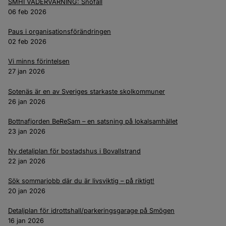
SMHI VÄDERVARNING: Snöfall
06 feb 2026
Paus i organisationsförändringen
02 feb 2026
Vi minns förintelsen
27 jan 2026
Sotenäs är en av Sveriges starkaste skolkommuner
26 jan 2026
Bottnafjorden BeReSam – en satsning på lokalsamhället
23 jan 2026
Ny detaljplan för bostadshus i Bovallstrand
22 jan 2026
Sök sommarjobb där du är livsviktig – på riktigt!
20 jan 2026
Detaljplan för idrottshall/parkeringsgarage på Smögen
16 jan 2026