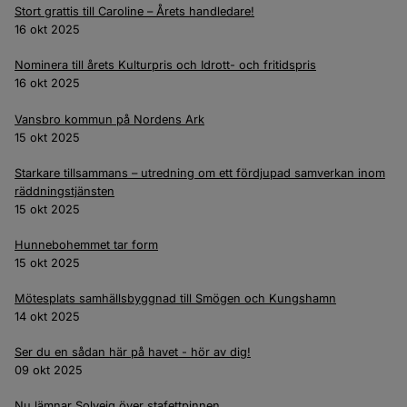
Stort grattis till Caroline – Årets handledare!
16 okt 2025
Nominera till årets Kulturpris och Idrott- och fritidspris
16 okt 2025
Vansbro kommun på Nordens Ark
15 okt 2025
Starkare tillsammans – utredning om ett fördjupad samverkan inom
räddningstjänsten
15 okt 2025
Hunnebohemmet tar form
15 okt 2025
Mötesplats samhällsbyggnad till Smögen och Kungshamn
14 okt 2025
Ser du en sådan här på havet - hör av dig!
09 okt 2025
Nu lämnar Solveig över stafettpinnen