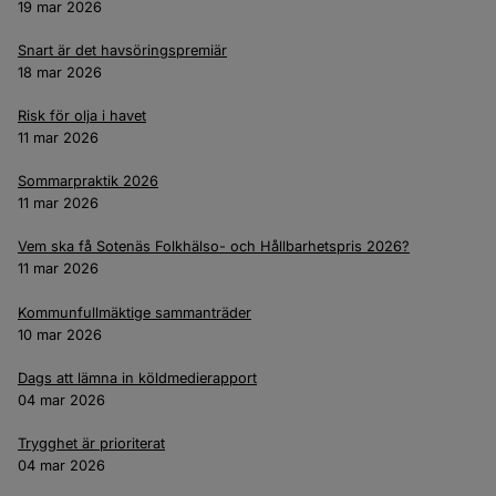
19 mar 2026
Snart är det havsöringspremiär
18 mar 2026
Risk för olja i havet
11 mar 2026
Sommarpraktik 2026
11 mar 2026
Vem ska få Sotenäs Folkhälso- och Hållbarhetspris 2026?
11 mar 2026
Kommunfullmäktige sammanträder
10 mar 2026
Dags att lämna in köldmedierapport
04 mar 2026
Trygghet är prioriterat
04 mar 2026