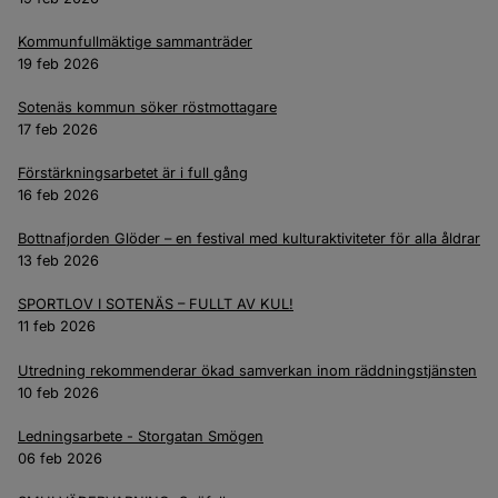
Kommunfullmäktige sammanträder
19 feb 2026
Sotenäs kommun söker röstmottagare
17 feb 2026
Förstärkningsarbetet är i full gång
16 feb 2026
Bottnafjorden Glöder – en festival med kulturaktiviteter för alla åldrar
13 feb 2026
SPORTLOV I SOTENÄS – FULLT AV KUL!
11 feb 2026
Utredning rekommenderar ökad samverkan inom räddningstjänsten
10 feb 2026
Ledningsarbete - Storgatan Smögen
06 feb 2026