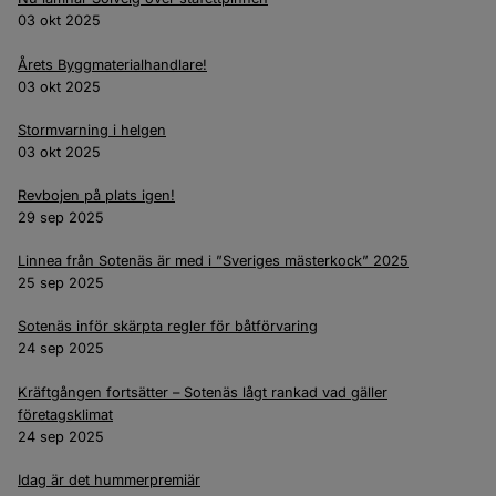
03 okt 2025
Årets Byggmaterialhandlare!
03 okt 2025
Stormvarning i helgen
03 okt 2025
Revbojen på plats igen!
29 sep 2025
Linnea från Sotenäs är med i ”Sveriges mästerkock” 2025
25 sep 2025
Sotenäs inför skärpta regler för båtförvaring
24 sep 2025
Kräftgången fortsätter – Sotenäs lågt rankad vad gäller
företagsklimat
24 sep 2025
Idag är det hummerpremiär