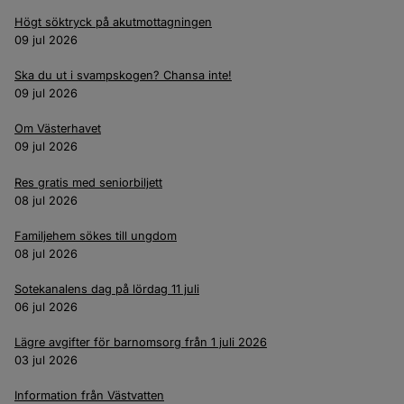
Högt söktryck på akutmottagningen
09 jul 2026
Ska du ut i svampskogen? Chansa inte!
09 jul 2026
Om Västerhavet
09 jul 2026
Res gratis med seniorbiljett
08 jul 2026
Familjehem sökes till ungdom
08 jul 2026
Sotekanalens dag på lördag 11 juli
06 jul 2026
Lägre avgifter för barnomsorg från 1 juli 2026
03 jul 2026
Information från Västvatten