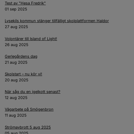
Test av "Hesa Fredrik"
01 sep 2025
Lysekils kommun stänger tillfälligt skolplattformen Haldor
27 aug 2025
Volontärer till Island of Light!
26 aug 2025
Gerlegårdens dag
21 aug 2025
Skolstart – nu kör vi!
20 aug 2025
När såg du en igelkott senast?
12 aug 2025
Vägarbete på Smögenbron
11 aug 2025
Strömavbrott 5 aug 2025
05 aug 2025