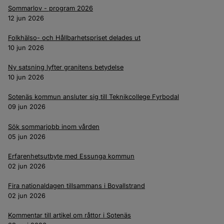
Sommarlov - program 2026
12 jun 2026
Folkhälso- och Hållbarhetspriset delades ut
10 jun 2026
Ny satsning lyfter granitens betydelse
10 jun 2026
Sotenäs kommun ansluter sig till Teknikcollege Fyrbodal
09 jun 2026
Sök sommarjobb inom vården
05 jun 2026
Erfarenhetsutbyte med Essunga kommun
02 jun 2026
Fira nationaldagen tillsammans i Bovallstrand
02 jun 2026
Kommentar till artikel om råttor i Sotenäs