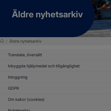
Äldre nyhetsarkiv
/
Äldre nyhetsarkiv
Sotenäs kommun
Translate, översätt
Inbyggda hjälpmedel och tillgänglighet
Inloggning
GDPR
Om kakor (cookies)
Nyhetsarkiv