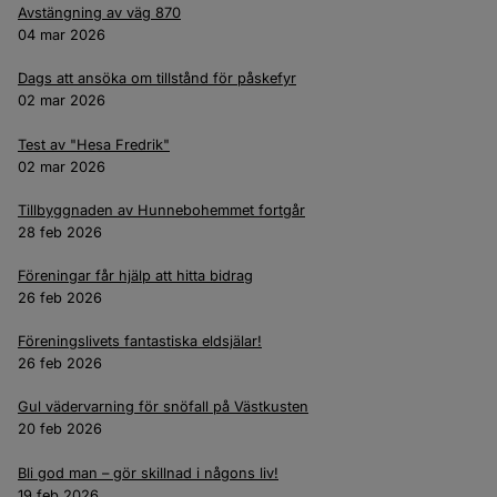
Avstängning av väg 870
04 mar 2026
Dags att ansöka om tillstånd för påskefyr
02 mar 2026
Test av "Hesa Fredrik"
02 mar 2026
Tillbyggnaden av Hunnebohemmet fortgår
28 feb 2026
Föreningar får hjälp att hitta bidrag
26 feb 2026
Föreningslivets fantastiska eldsjälar!
26 feb 2026
Gul vädervarning för snöfall på Västkusten
20 feb 2026
Bli god man – gör skillnad i någons liv!
19 feb 2026