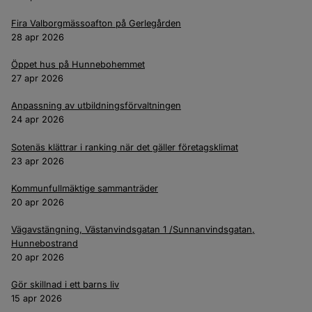
Fira Valborgmässoafton på Gerlegården
28 apr 2026
Öppet hus på Hunnebohemmet
27 apr 2026
Anpassning av utbildningsförvaltningen
24 apr 2026
Sotenäs klättrar i ranking när det gäller företagsklimat
23 apr 2026
Kommunfullmäktige sammanträder
20 apr 2026
Vägavstängning, Västanvindsgatan 1 /Sunnanvindsgatan,
Hunnebostrand
20 apr 2026
Gör skillnad i ett barns liv
15 apr 2026