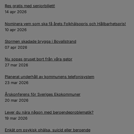
Res gratis med seniorbiljett!
14 apr 2026
Nominera vem som ska få årets Folkhälsopris och Hållbarhetspris!
10 apr 2026
Stormen skadade brygga i Bovallstrand
07 apr 2026
Nu sopas gruset bort från våra gator
27 mar 2026
Planerat underhåll av kommunens telefonisystem
23 mar 2026
Årskonferens för Sveriges Ekokommuner
20 mar 2026
Lever du nära någon med beroendeproblematik?
19 mar 2026
Enkät om psykisk ohälsa, suicid eller beroende