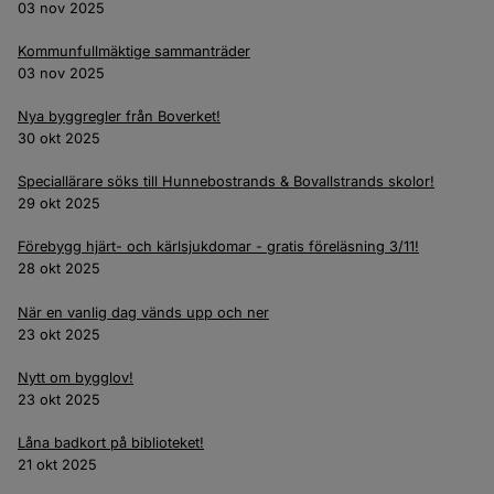
03 nov 2025
Kommunfullmäktige sammanträder
03 nov 2025
Nya byggregler från Boverket!
30 okt 2025
Speciallärare söks till Hunnebostrands & Bovallstrands skolor!
29 okt 2025
Förebygg hjärt- och kärlsjukdomar - gratis föreläsning 3/11!
28 okt 2025
När en vanlig dag vänds upp och ner
23 okt 2025
Nytt om bygglov!
23 okt 2025
Låna badkort på biblioteket!
21 okt 2025