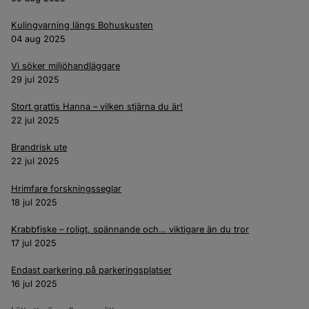
Kulingvarning längs Bohuskusten
04 aug 2025
Vi söker miljöhandläggare
29 jul 2025
Stort grattis Hanna – vilken stjärna du är!
22 jul 2025
Brandrisk ute
22 jul 2025
Hrimfare forskningsseglar
18 jul 2025
Krabbfiske – roligt, spännande och… viktigare än du tror
17 jul 2025
Endast parkering på parkeringsplatser
16 jul 2025