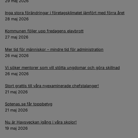
29 maj 2026
Inga stora förändringar i företagsklimatet jämfört med förra året
28 maj 2026
Kommunen följer upp fredagens elavbrott
27 maj 2026
Mer tid för människor – mindre tid för administration
26 maj 2026
Vi söker mentorer som vill stötta ungdomar och göra skillnad
26 maj 2026
Stort grattis till våra nyexaminerade chefstalanger!
21 maj 2026
Sotenas.se får toppbetyg
21 maj 2026
Nu är Havsveckan igång i våra skolor!
19 maj 2026