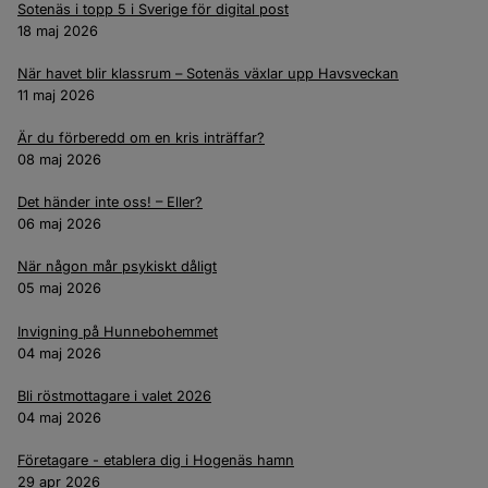
Sotenäs i topp 5 i Sverige för digital post
18 maj 2026
När havet blir klassrum – Sotenäs växlar upp Havsveckan
11 maj 2026
Är du förberedd om en kris inträffar?
08 maj 2026
Det händer inte oss! – Eller?
06 maj 2026
När någon mår psykiskt dåligt
05 maj 2026
Invigning på Hunnebohemmet
04 maj 2026
Bli röstmottagare i valet 2026
04 maj 2026
Företagare - etablera dig i Hogenäs hamn
29 apr 2026