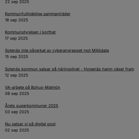
22 sep 2025
Kommunfullmäktige sammanträder
18 sep 2025
Kommunstyrelsen i korthet
17 sep 2025
Sotenäs inte påverkat av cyberangreppet mot Miljödata
15 sep 2025
Sotenäs kommun satsar på näringslivet - Hogenäs hamn växer fram
12 sep 2025
VA-arbete på Bohus-Malmön
08 sep 2025
Årets superkommuner 2025
03 sep 2025
Nu satsar vi på digital post
02 sep 2025