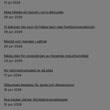
01 jul 2026
Maja hittade sin bolust i norra Bohuslän
26 jun 2026
Vi behöver dig som vill hjälpa barn med funktionsvariationer!
26 jun 2026
Mareld och maneter i vattnet
26 jun 2026
Nästa steg för utvecklingen av Hogenäs industriområde!
23 jun 2026
Ny näringslivsstrategi är på plats
17 jun 2026
Sillburgare testades för skola och äldreomsorg
16 jun 2026
Nya lokaler stärker Sjöräddningssällskapet
15 jun 2026