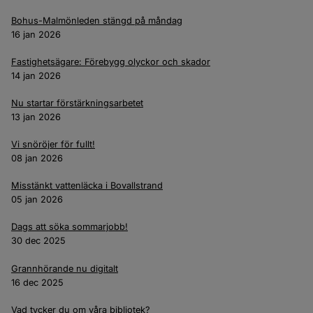
Bohus-Malmönleden stängd på måndag
16 jan 2026
Fastighetsägare: Förebygg olyckor och skador
14 jan 2026
Nu startar förstärkningsarbetet
13 jan 2026
Vi snöröjer för fullt!
08 jan 2026
Misstänkt vattenläcka i Bovallstrand
05 jan 2026
Dags att söka sommarjobb!
30 dec 2025
Grannhörande nu digitalt
16 dec 2025
Vad tycker du om våra bibliotek?