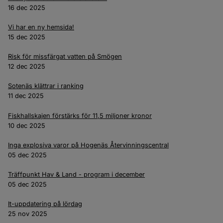
16 dec 2025
Vi har en ny hemsida!
15 dec 2025
Risk för missfärgat vatten på Smögen
12 dec 2025
Sotenäs klättrar i ranking
11 dec 2025
Fiskhallskajen förstärks för 11,5 miljoner kronor
10 dec 2025
Inga explosiva varor på Hogenäs Återvinningscentral
05 dec 2025
Träffpunkt Hav & Land - program i december
05 dec 2025
It-uppdatering på lördag
25 nov 2025