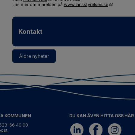
Länk till a
Läs mer om marelden på 
www.lansstyrelsen.se
Kontakt
Äldre nyheter
TA KOMMUNEN
DU KAN ÄVEN HITTA OSS HÄR
0523-66 40 00
post