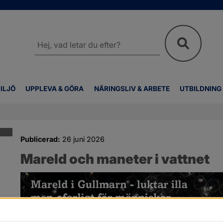
Sök
på
webbplatsen
ILJÖ
UPPLEVA & GÖRA
NÄRINGSLIV & ARBETE
UTBILDNING
Publicerad:
26 juni 2026
Mareld och maneter i vattnet