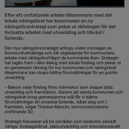
Efter ett omfattande arbete tillsammans med det 
lokala näringslivet har kommunen en ny 
näringslivsstrategi som pekar ut riktningen för det 
fortsatta arbetet med utveckling och tillväxt i 
Sotenäs.
Den nya näringslivsstrategin antogs under onsdagen av 
Kommunfullmäktige och blir vägledande för kommunens 
arbete med näringslivsfrågor de kommande åren. Strategin 
har tagits fram i nära dialog med lokala företag och pekar ut 
en gemensam riktning för hur kommunen och näringslivet 
tillsammans kan skapa bättre förutsättningar för en positiv 
utveckling.
– Bakom varje företag finns människor som skapar jobb, 
utveckling och framtidstro. Genom att samla kommunen och 
näringslivet kring gemensamma mål får vi bättre 
förutsättningar att utveckla Sotenäs, både idag och i 
framtiden, säger Therese Mancini, kommunstyrelsens 
ordförande (S)
Strategin fokuserar på tre områden som bedömts särskilt 
viktiga: företagsklimat, platsutveckling och innovationskraft. 