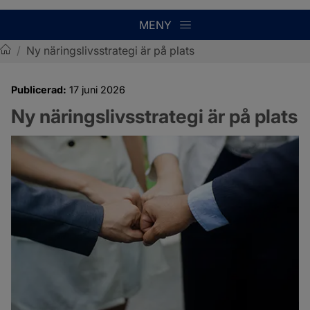
MENY
/
Ny näringslivsstrategi är på plats
Sotenäs kommun
Publicerad:
17 juni 2026
Ny näringslivsstrategi är på plats