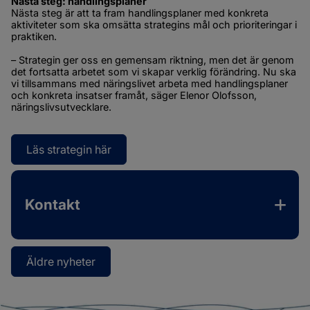
Nästa steg: handlingsplaner
Nästa steg är att ta fram handlingsplaner med konkreta 
aktiviteter som ska omsätta strategins mål och prioriteringar i 
praktiken.
– Strategin ger oss en gemensam riktning, men det är genom 
det fortsatta arbetet som vi skapar verklig förändring. Nu ska 
vi tillsammans med näringslivet arbeta med handlingsplaner 
och konkreta insatser framåt, säger Elenor Olofsson, 
näringslivsutvecklare.
Läs strategin här
Öppnas i nytt fönster.
Kontakt
Äldre nyheter