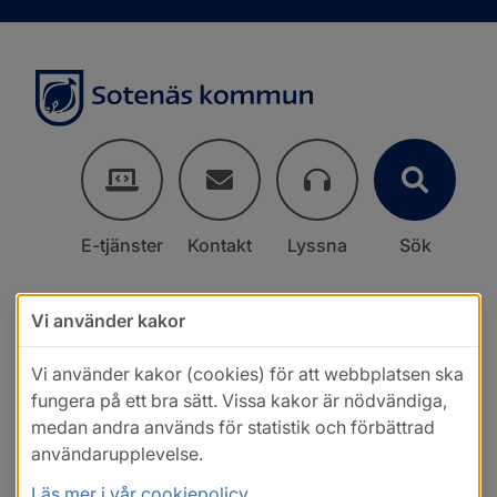
E-tjänster
Kontakt
Lyssna
Sök
Vi använder kakor
Vi använder kakor (cookies) för att webbplatsen ska
fungera på ett bra sätt. Vissa kakor är nödvändiga,
medan andra används för statistik och förbättrad
användarupplevelse.
Läs mer i vår cookiepolicy