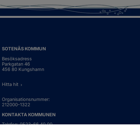
SOTENÄS KOMMUN
Besöksadress
Parkgatan 46
456 80 Kungshamn
Hitta hit
Organisationsnummer:
212000-1322
KONTAKTA KOMMUNEN
Telefon: 0523-66 40 00
Skicka e-post