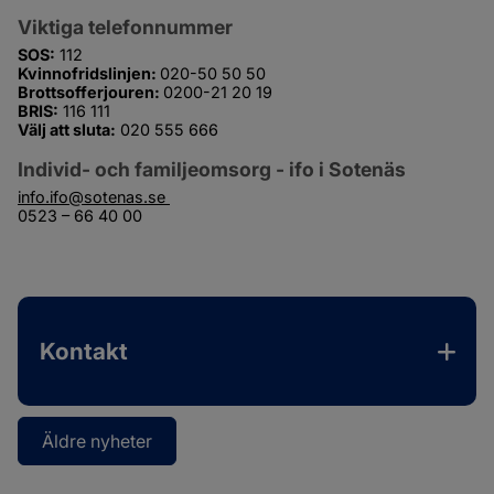
Viktiga telefonnummer
SOS:
 112
Kvinnofridslinjen: 
020-50 50 50
Brottsofferjouren: 
0200-21 20 19
BRIS:
 116 111
Välj att sluta:
 020 555 666
Individ- och familjeomsorg - ifo i Sotenäs
info.ifo@sotenas.se 
0523 – 66 40 00
Kontakt
Äldre nyheter