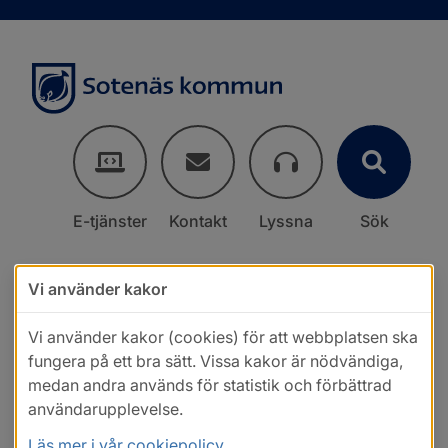
E-tjänster
Kontakt
Lyssna
Sök
Vi använder kakor
Vi använder kakor (cookies) för att webbplatsen ska
fungera på ett bra sätt. Vissa kakor är nödvändiga,
medan andra används för statistik och förbättrad
användarupplevelse.
Läs mer i vår cookiepolicy