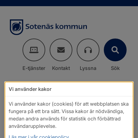
E-tjänster
Kontakt
Lyssna
Sök
Vi använder kakor
Vi använder kakor (cookies) för att webbplatsen ska
fungera på ett bra sätt. Vissa kakor är nödvändiga,
medan andra används för statistik och förbättrad
användarupplevelse.
Läs mer i vår cookiepolicy