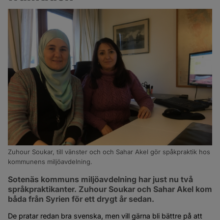
Zuhour Soukar, till vänster och och Sahar Akel gör spåkpraktik hos
kommunens miljöavdelning.
Sotenäs kommuns miljöavdelning har just nu två 
språkpraktikanter. Zuhour Soukar och Sahar Akel kom 
båda från Syrien för ett drygt år sedan.
De pratar redan bra svenska, men vill gärna bli bättre på att 