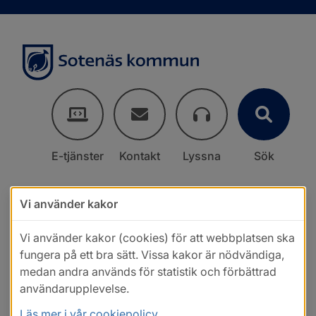
E-tjänster
Kontakt
Lyssna
Sök
Vi använder kakor
Vi använder kakor (cookies) för att webbplatsen ska
fungera på ett bra sätt. Vissa kakor är nödvändiga,
medan andra används för statistik och förbättrad
användarupplevelse.
Läs mer i vår cookiepolicy