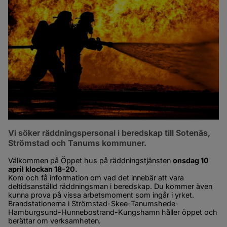
Vi söker räddningspersonal i beredskap till Sotenäs, 
Strömstad och Tanums kommuner.
Välkommen på Öppet hus på räddningstjänsten 
onsdag 10 
april klockan 18-20.
Kom och få information om vad det innebär att vara 
deltidsanställd räddningsman i beredskap. Du kommer även 
kunna prova på vissa arbetsmoment som ingår i yrket.
Brandstationerna i Strömstad-Skee-Tanumshede-
Hamburgsund-Hunnebostrand-Kungshamn håller öppet och 
berättar om verksamheten.