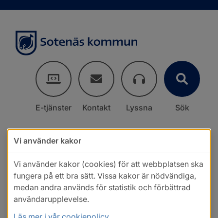
E-tjänster
Kontakt
Lyssna
Sök
Vi använder kakor
Vi använder kakor (cookies) för att webbplatsen ska
fungera på ett bra sätt. Vissa kakor är nödvändiga,
medan andra används för statistik och förbättrad
användarupplevelse.
Läs mer i vår cookiepolicy