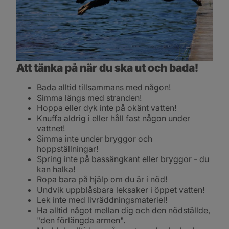
Att tänka på när du ska ut och bada!
Bada alltid tillsammans med någon!
Simma längs med stranden!
Hoppa eller dyk inte på okänt vatten!
Knuffa aldrig i eller håll fast någon under 
vattnet!
Simma inte under bryggor och 
hoppställningar!
Spring inte på bassängkant eller bryggor - du 
kan halka!
Ropa bara på hjälp om du är i nöd!
Undvik uppblåsbara leksaker i öppet vatten!
Lek inte med livräddningsmateriel!
Ha alltid något mellan dig och den nödställde, 
"den förlängda armen".