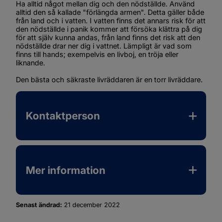
Ha alltid något mellan dig och den nödställde. Använd 
alltid den så kallade "förlängda armen". Detta gäller både 
från land och i vatten. I vatten finns det annars risk för att 
den nödställde i panik kommer att försöka klättra på dig 
för att själv kunna andas, från land finns det risk att den 
nödställde drar ner dig i vattnet. Lämpligt är vad som 
finns till hands; exempelvis en livboj, en tröja eller 
liknande.
Den bästa och säkraste livräddaren är en torr livräddare.
Kontaktperson
Mer information
Senast ändrad:
21 december 2022