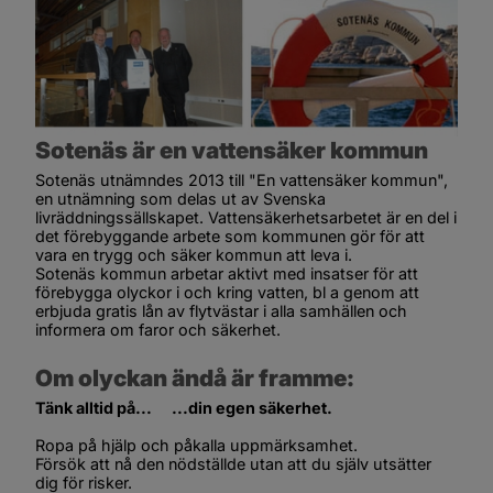
Sotenäs är en vattensäker kommun
Sotenäs utnämndes 2013 till "En vattensäker kommun", 
en utnämning som delas ut av Svenska 
livräddningssällskapet. Vattensäkerhetsarbetet är en del i 
det förebyggande arbete som kommunen gör för att 
vara en trygg och säker kommun att leva i.
Sotenäs kommun arbetar aktivt med insatser för att 
förebygga olyckor i och kring vatten, bl a genom att 
erbjuda gratis lån av flytvästar i alla samhällen och 
informera om faror och säkerhet.
Om olyckan ändå är framme:
Tänk alltid på...      ...din egen säkerhet.
Ropa på hjälp och påkalla uppmärksamhet.
Försök att nå den nödställde utan att du själv utsätter 
dig för risker.