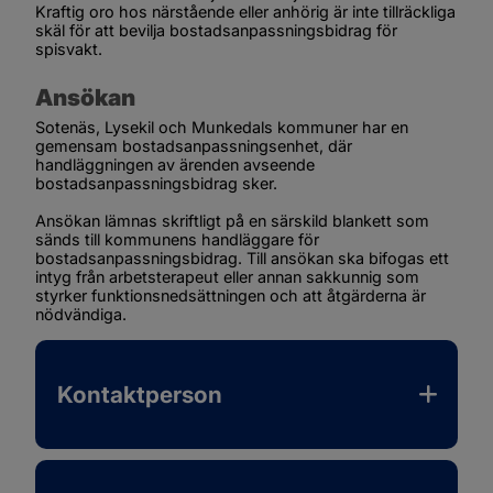
Kraftig oro hos närstående eller anhörig är inte tillräckliga 
skäl för att bevilja bostadsanpassningsbidrag för 
spisvakt.
Ansökan
Sotenäs, Lysekil och Munkedals kommuner har en 
gemensam bostadsanpassningsenhet, där 
handläggningen av ärenden avseende 
bostadsanpassningsbidrag sker.
Ansökan lämnas skriftligt på en särskild blankett som 
sänds till kommunens handläggare för 
bostadsanpassningsbidrag. Till ansökan ska bifogas ett 
intyg från arbetsterapeut eller annan sakkunnig som 
styrker funktionsnedsättningen och att åtgärderna är 
nödvändiga.
Kontaktperson