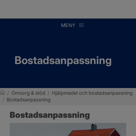
MENY
Bostadsanpassning
/
Omsorg & stöd
/
Hjälpmedel och bostadsanpassning
/
Bostadsanpassning
Sotenäs kommun
Bostadsanpassning