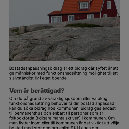
Bostadsanpassningsbidrag är ett bidrag där syftet är att 
ge människor med funktionsnedsättning möjlighet till ett 
självständigt liv i eget boende.
Vem är berättigad?
Om du på grund av varaktig sjukdom eller varaktig 
funktionsnedsättning behöver få din bostad anpassad 
kan du söka bidrag hos kommunen. Bidrag ges endast 
till permanenthus och enbart till personer som är 
folkbokförda (tidigare mantalskriven) i kommunen. Om 
man flyttar inom eller till kommunen är det viktigt att välja 
bostad med stor omsorg enligt 9§ i Lagen om 