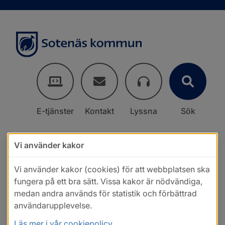
E-tjänster
Kontakt
Lyssna
Sök
Vi använder kakor
Vi använder kakor (cookies) för att webbplatsen ska
fungera på ett bra sätt. Vissa kakor är nödvändiga,
medan andra används för statistik och förbättrad
användarupplevelse.
Läs mer i vår cookiepolicy