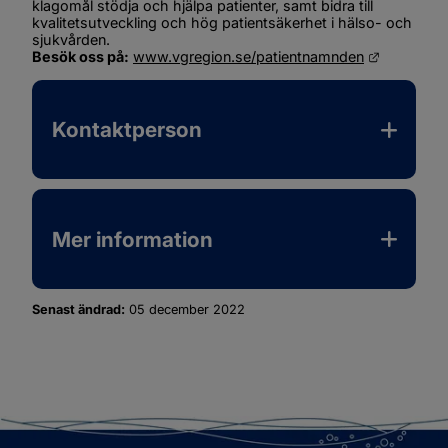
klagomål stödja och hjälpa patienter, samt bidra till 
kvalitetsutveckling och hög patientsäkerhet i hälso- och 
sjukvården.
Länk till 
Besök oss på:
www.vgregion.se/patientnamnden
Kontaktperson
Mer information
Senast ändrad:
05 december 2022