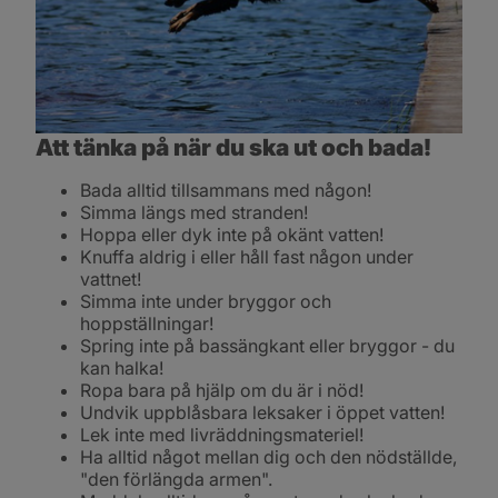
Att tänka på när du ska ut och bada!
Bada alltid tillsammans med någon!
Simma längs med stranden!
Hoppa eller dyk inte på okänt vatten!
Knuffa aldrig i eller håll fast någon under 
vattnet!
Simma inte under bryggor och 
hoppställningar!
Spring inte på bassängkant eller bryggor - du 
kan halka!
Ropa bara på hjälp om du är i nöd!
Undvik uppblåsbara leksaker i öppet vatten!
Lek inte med livräddningsmateriel!
Ha alltid något mellan dig och den nödställde, 
"den förlängda armen".