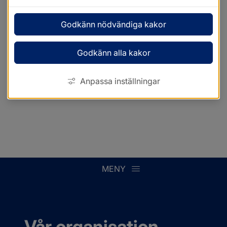
Godkänn nödvändiga kakor
Godkänn alla kakor
Anpassa inställningar
MENY
Vår organisation