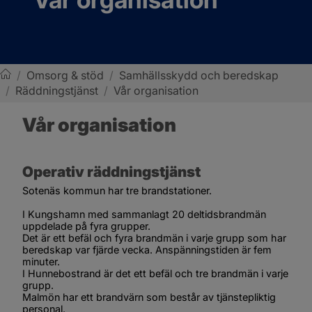
/
Omsorg & stöd
/
Samhällsskydd och beredskap
/
Räddningstjänst
/
Vår organisation
Sotenäs kommun
Vår organisation
Operativ räddningstjänst
Sotenäs kommun har tre brandstationer.
I Kungshamn med sammanlagt 20 deltidsbrandmän 
uppdelade på fyra grupper. 
Det är ett befäl och fyra brandmän i varje grupp som har 
beredskap var fjärde vecka. Anspänningstiden är fem 
minuter.
I Hunnebostrand är det ett befäl och tre brandmän i varje 
grupp.
Malmön har ett brandvärn som består av tjänstepliktig 
personal.