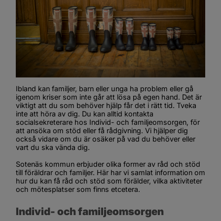
Ibland kan familjer, barn eller unga ha problem eller gå 
igenom kriser som inte går att lösa på egen hand. Det är 
viktigt att du som behöver hjälp får det i rätt tid. Tveka 
inte att höra av dig. Du kan alltid kontakta 
socialsekreterare hos Individ- och familjeomsorgen, för 
att ansöka om stöd eller få rådgivning. Vi hjälper dig 
också vidare om du är osäker på vad du behöver eller 
vart du ska vända dig.
Sotenäs kommun erbjuder olika former av råd och stöd 
till föräldrar och familjer. Här har vi samlat information om 
hur du kan få råd och stöd som förälder, vilka aktiviteter 
och mötesplatser som finns etcetera.
Individ- och familjeomsorgen