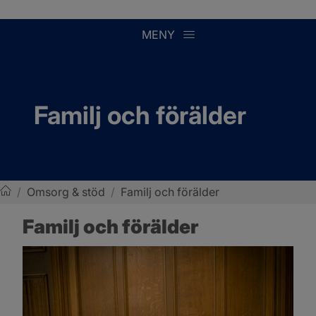
MENY
Familj och förälder
/
Omsorg & stöd
/
Familj och förälder
Sotenäs kommun
Familj och förälder