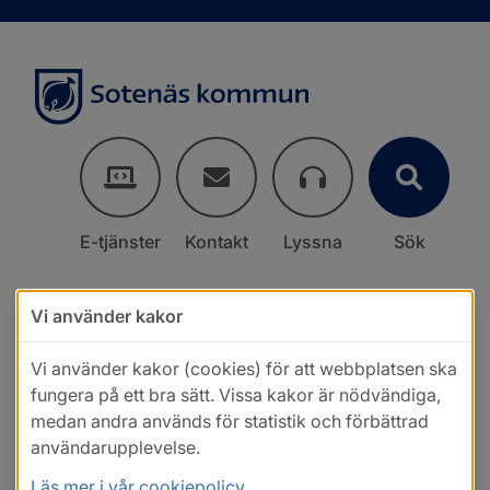
E-tjänster
Kontakt
Lyssna
Sök
Vi använder kakor
Vi använder kakor (cookies) för att webbplatsen ska
fungera på ett bra sätt. Vissa kakor är nödvändiga,
medan andra används för statistik och förbättrad
användarupplevelse.
Läs mer i vår cookiepolicy