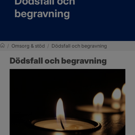
Dödsfall och 
begravning
/
Omsorg & stöd
/
Dödsfall och begravning
Sotenäs kommun
Dödsfall och begravning