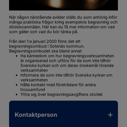
När någon närstående avlider ställs du som anhörig inför 
många praktiska frågor kring exempelvis begravning och 
dödsboanmälan. Här kan du få mer information om vad 
som gäller och vad du bör tänka på.
Från den 1:e januari 2000 finns det ett 
begravningsombud i Sotenäs kommun. 
Begravningsombudet ska bland annat:
Ha kännedom om hur begravningsverksamheten 
är organiserad och utförs för de som inte tillhör 
Svenska kyrkan och om deras önskemål rörande 
verksamheten
Informera de som inte tillhör Svenska kyrkan om 
verksamheten
Hålla kontakt med företrädare för andra 
trossamfund
Yttra sig över begravningsavgiftens storlek
Kontaktperson