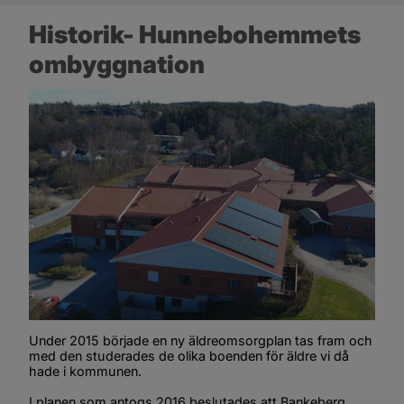
Historik- Hunnebohemmets 
ombyggnation
Under 2015 började en ny äldreomsorgplan tas fram och 
med den studerades de olika boenden för äldre vi då 
hade i kommunen.
I planen som antogs 2016 beslutades att Bankeberg 