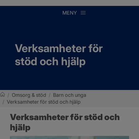
MENY
Verksamheter för 
stöd och hjälp
/
Omsorg & stöd
/
Barn och unga
/
Verksamheter för stöd och hjälp
Sotenäs kommun
Verksamheter för stöd och 
hjälp