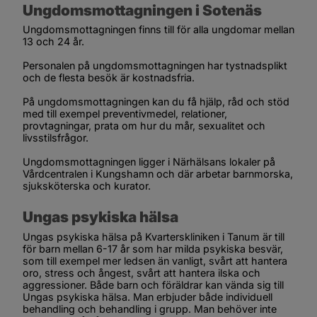
Ungdomsmottagningen i Sotenäs
Ungdomsmottagningen finns till för alla ungdomar mellan 
13 och 24 år.
Personalen på ungdomsmottagningen har tystnadsplikt 
och de flesta besök är kostnadsfria.
På ungdomsmottagningen kan du få hjälp, råd och stöd 
med till exempel preventivmedel, relationer, 
provtagningar, prata om hur du mår, sexualitet och 
livsstilsfrågor.
Ungdomsmottagningen ligger i Närhälsans lokaler på 
Vårdcentralen i Kungshamn och där arbetar barnmorska, 
sjuksköterska och kurator.
Ungas psykiska hälsa
Ungas psykiska hälsa på Kvarterskliniken i Tanum är till 
för barn mellan 6-17 år som har milda psykiska besvär, 
som till exempel mer ledsen än vanligt, svårt att hantera 
oro, stress och ångest, svårt att hantera ilska och 
aggressioner. Både barn och föräldrar kan vända sig till 
Ungas psykiska hälsa. Man erbjuder både individuell 
behandling och behandling i grupp. Man behöver inte 