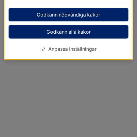
Godkänn nödvändiga kakor
Godkänn alla kakor
Anpassa inställningar