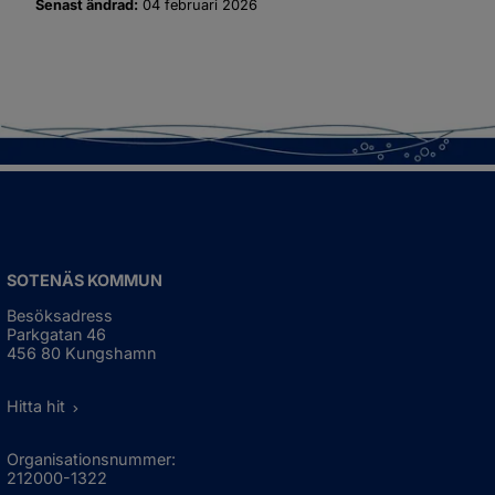
Senast ändrad:
04 februari 2026
SOTENÄS KOMMUN
Besöksadress
Parkgatan 46
456 80 Kungshamn
Hitta hit
Organisationsnummer:
212000-1322