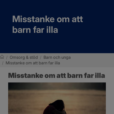
Misstanke om att 
barn far illa
/
Omsorg & stöd
/
Barn och unga
/
Misstanke om att barn far illa
Sotenäs kommun
Misstanke om att barn far illa