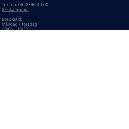
Telefon: 0523-66 40 00
Skicka e-post
Besökstid:
Måndag - torsdag
08:00 - 16:30
Fredag
08:00 - 15:00
Öppnas i nytt fönster.
För avvikande öppettider, 
klicka här
Press och informationsmaterial
DU KAN ÄVEN HITTA OSS HÄR
OM WEBBPLATSEN
Information om webbplatsen
Om kakor (cookies)
Tillgänglighetsredogörelse