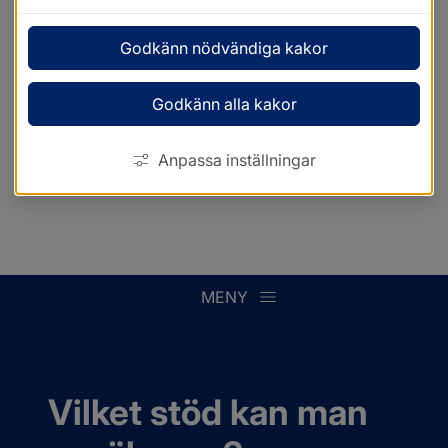
Godkänn nödvändiga kakor
Godkänn alla kakor
Anpassa inställningar
MENY
Vilket stöd kan man 