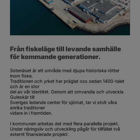
Från fiskeläge till levande samhälle 
för kommande generationer.
Sotenäset är ett område med djupa historiska rötter 
inom fiske.
Traditionen och yrket har präglat oss sedan 1400-talet 
och är en stor
del av vår identitet. Genom att omvandla och utveckla 
Guleskär till
Sveriges ledande center för sjömat, tar vi stolt våra 
anrika traditioner
vidare in i framtiden.
I kommunen arbetas det med flera parallella projekt. 
Under 
näringsliv och utveckling
 pågår för tillfället två 
externt finansierade projekt: 