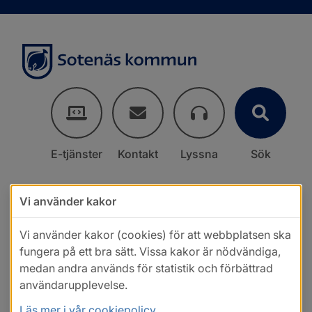
E-tjänster
Kontakt
Lyssna
Sök
Vi använder kakor
Vi använder kakor (cookies) för att webbplatsen ska
fungera på ett bra sätt. Vissa kakor är nödvändiga,
medan andra används för statistik och förbättrad
användarupplevelse.
Läs mer i vår cookiepolicy