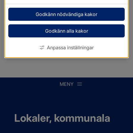
Godkänn nödvändiga kakor
Godkänn alla kakor
Anpassa inställningar
MENY
Lokaler, kommunala