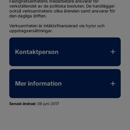
Fastighetsenhetens medarbetare ansvarar för 
verkställandet av de politiska besluten. De handlägger 
också verksamhetens olika ärenden samt ansvarar för 
den dagliga driften.
Verksamheten är intäktsfinansierad via hyror och 
uppdragsersättningar.
Kontaktperson
Mer information
Senast ändrad:
09 juni 2017