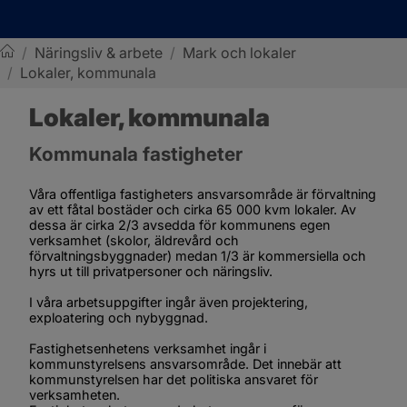
/
Näringsliv & arbete
/
Mark och lokaler
/
Lokaler, kommunala
Sotenäs kommun
Lokaler, kommunala
Kommunala fastigheter
Våra offentliga fastigheters ansvarsområde är förvaltning 
av ett fåtal bostäder och cirka 65 000 kvm lokaler. Av 
dessa är cirka 2/3 avsedda för kommunens egen 
verksamhet (skolor, äldrevård och 
förvaltningsbyggnader) medan 1/3 är kommersiella och 
hyrs ut till privatpersoner och näringsliv.
I våra arbetsuppgifter ingår även projektering, 
exploatering och nybyggnad.
Fastighetsenhetens verksamhet ingår i 
kommunstyrelsens ansvarsområde. Det innebär att 
kommunstyrelsen har det politiska ansvaret för 
verksamheten.