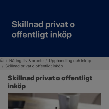
Skillnad privat o 
offentligt inköp
/
Näringsliv & arbete
/
Upphandling och inköp
/
Skillnad privat o offentligt inköp
Sotenäs kommun
Skillnad privat o offentligt 
inköp