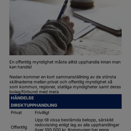
En offentlig myndighet måste alltid upphandla innan man 
kan handla!
Nedan kommer en kort sammanställning av de största 
skillnaderna mellan privat och offentlig myndighet så 
som kommun, regioner, statliga myndigheter samt deras 
bolag/förbund med mera
HÄNDELSE
DIREKTUPPHANDLING
Privat
Frivilligt
Upp till vissa bestämda belopp, särskild 
redovisning enligt lag av alla upphandlingar 
Offentlig 
över 100 000 kr. Kommunen har egna 