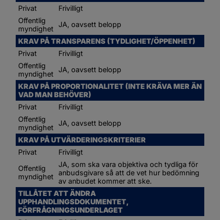
Privat
Frivilligt
Offentlig 
JA, oavsett belopp
myndighet
KRAV PÅ TRANSPARENS (TYDLIGHET/ÖPPENHET)
Privat
Frivilligt
Offentlig 
JA, oavsett belopp
myndighet
KRAV PÅ PROPORTIONALITET (INTE KRÄVA MER ÄN 
VAD MAN BEHÖVER)
Privat
Frivilligt
Offentlig 
JA, oavsett belopp
myndighet
KRAV PÅ UTVÄRDERINGSKRITERIER
Privat
Frivilligt
JA, som ska vara objektiva och tydliga för 
Offentlig 
anbudsgivare så att de vet hur bedömning 
myndighet
av anbudet kommer att ske.
TILLÅTET ATT ÄNDRA 
UPPHANDLINGSDOKUMENTET, 
FÖRFRÅGNINGSUNDERLAGET