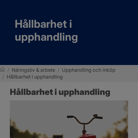
Hållbarhet i 
upphandling
/
Näringsliv & arbete
/
Upphandling och inköp
/
Hållbarhet i upphandling
Sotenäs kommun
Hållbarhet i upphandling